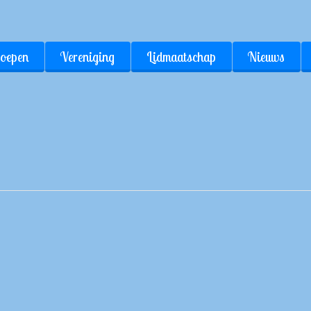
oepen
Vereniging
Lidmaatschap
Nieuws