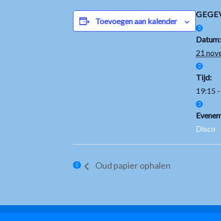
GEGE
Toevoegen aan kalender
Datum:
21 nov
Tijd:
19:15 -
Evenem
Disco
Oud papier ophalen