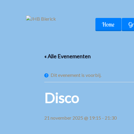
Home
Gr
« Alle Evenementen
Dit evenement is voorbij.
Disco
21 november 2025 @ 19:15
-
21:30