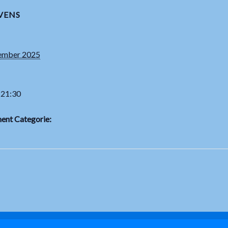
VENS
ember 2025
 21:30
ent Categorie: