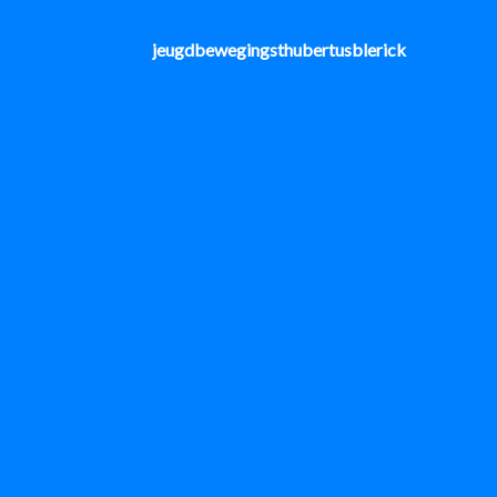
jeugdbewegingsthubertusblerick