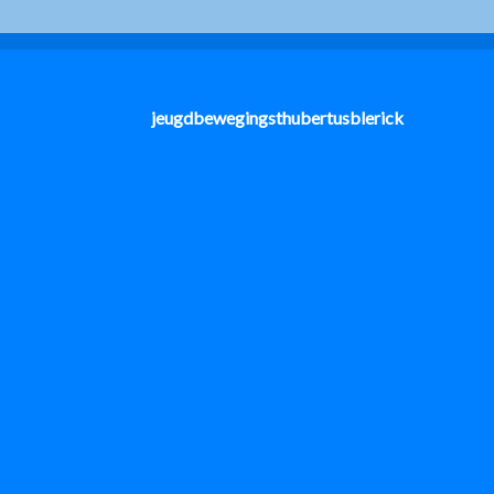
jeugdbewegingsthubertusblerick