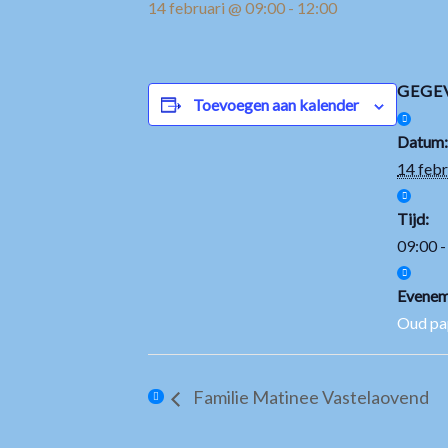
14 februari @ 09:00
-
12:00
GEGE
Toevoegen aan kalender
Datum:
14 febr
Tijd:
09:00 -
Evenem
Oud pa
Familie Matinee Vastelaovend