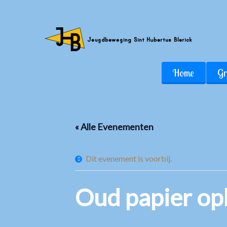
Home
Gr
« Alle Evenementen
Dit evenement is voorbij.
Oud papier op