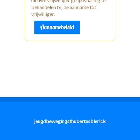
nieuwe vrijwilliger gelijkwaardig te
behandelen bij de aanname tot
vrijwilliger.
Aannamebeleid
jeugdbewegingsthubertusblerick