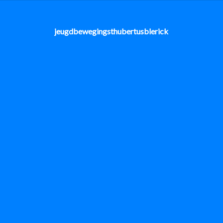
jeugdbewegingsthubertusblerick