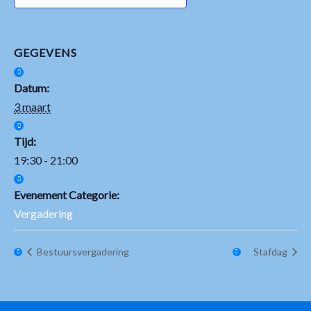
Contact
GEGEVENS
Datum:
3 maart
Tijd:
19:30 - 21:00
Evenement Categorie:
Vergadering
Bestuursvergadering
Stafdag